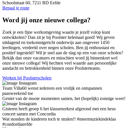
Schoolstraat 60, 7211 BD Eefde
Bepaal je route
Word jij onze nieuwe collega?
Zoek je een fijne werkomgeving waarin je jezelf volop kunt
ontwikkelen? Dan zit je bij Poolster helemaal goed! Wij geven
uitdagend en toekomstgericht onderwijs aan ongeveer 1450
leerlingen, verdeeld over negen scholen. Ben jij enthousiast en
positief ingesteld? Wil je snel aan de slag op een van onze scholen?
Bekijk dan onze vacatures en misschien word jij binnenkort wel
onze nieuwe collega! Wij hechten veel waarde aan persoonlijke
aandacht en betrokkenheid binnen onze Poolsterteams.
Werken bij Poolsterscholen
Instagram
Team Villa60 wenst iedereen een vrolijk en ontspannen
paasweekend toe
Geniet van de mooie momenten samen, het (hopelijk) zonnige weer!
Instagram
Gisteren heeft groep 6 het klassenorkest afgerond met een heus
concert samen met Concordia
Wat stonden de kinderen toch te stralen!! #meermuziekindeklas
#condordiaeefde