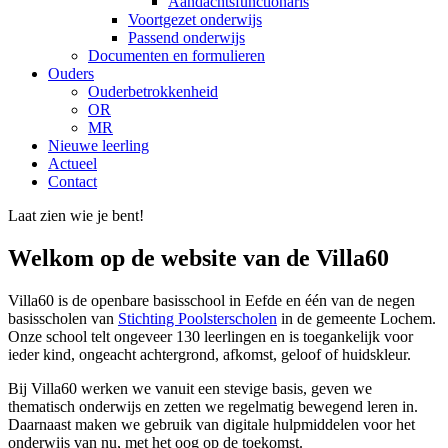
Aandachtsfunctionaris
Voortgezet onderwijs
Passend onderwijs
Documenten en formulieren
Ouders
Ouderbetrokkenheid
OR
MR
Nieuwe leerling
Actueel
Contact
Laat zien wie je bent!
Welkom op de website van de Villa60
Villa60 is de openbare basisschool in Eefde en één van de negen
basisscholen van
Stichting Poolsterscholen
in de gemeente Lochem.
Onze school telt ongeveer 130 leerlingen en is toegankelijk voor
ieder kind, ongeacht achtergrond, afkomst, geloof of huidskleur.
Bij Villa60 werken we vanuit een stevige basis, geven we
thematisch onderwijs en zetten we regelmatig bewegend leren in.
Daarnaast maken we gebruik van digitale hulpmiddelen voor het
onderwijs van nu, met het oog op de toekomst.