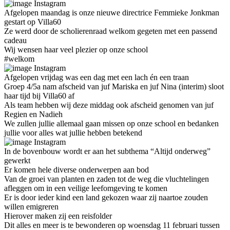
Instagram
Afgelopen maandag is onze nieuwe directrice Femmieke Jonkman
gestart op Villa60
Ze werd door de scholierenraad welkom gegeten met een passend
cadeau
Wij wensen haar veel plezier op onze school
#welkom
Instagram
Afgelopen vrijdag was een dag met een lach én een traan
Groep 4/5a nam afscheid van juf Mariska en juf Nina (interim) sloot
haar tijd bij Villa60 af
Als team hebben wij deze middag ook afscheid genomen van juf
Regien en Nadieh
We zullen jullie allemaal gaan missen op onze school en bedanken
jullie voor alles wat jullie hebben betekend
Instagram
In de bovenbouw wordt er aan het subthema “Altijd onderweg”
gewerkt
Er komen hele diverse onderwerpen aan bod
Van de groei van planten en zaden tot de weg die vluchtelingen
afleggen om in een veilige leefomgeving te komen
Er is door ieder kind een land gekozen waar zij naartoe zouden
willen emigreren
Hierover maken zij een reisfolder
Dit alles en meer is te bewonderen op woensdag 11 februari tussen