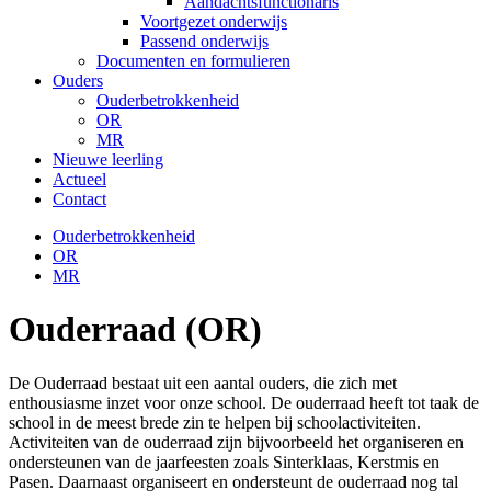
Aandachtsfunctionaris
Voortgezet onderwijs
Passend onderwijs
Documenten en formulieren
Ouders
Ouderbetrokkenheid
OR
MR
Nieuwe leerling
Actueel
Contact
Ouderbetrokkenheid
OR
MR
Ouderraad (OR)
De Ouderraad bestaat uit een aantal ouders, die zich met
enthousiasme inzet voor onze school. De ouderraad heeft tot taak de
school in de meest brede zin te helpen bij schoolactiviteiten.
Activiteiten van de ouderraad zijn bijvoorbeeld het organiseren en
ondersteunen van de jaarfeesten zoals Sinterklaas, Kerstmis en
Pasen. Daarnaast organiseert en ondersteunt de ouderraad nog tal