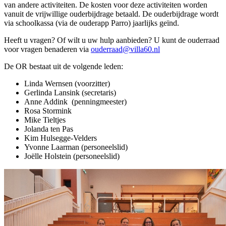
van andere activiteiten. De kosten voor deze activiteiten worden
vanuit de vrijwillige ouderbijdrage betaald. De ouderbijdrage wordt
via schoolkassa (via de ouderapp Parro) jaarlijks geïnd.
Heeft u vragen? Of wilt u uw hulp aanbieden? U kunt de ouderraad
voor vragen benaderen via
ouderraad@villa60.nl
De OR bestaat uit de volgende leden:
Linda Wernsen (voorzitter)
Gerlinda Lansink (secretaris)
Anne Addink (penningmeester)
Rosa Stormink
Mike Tieltjes
Jolanda ten Pas
Kim Hulsegge-Velders
Yvonne Laarman (personeelslid)
Joëlle Holstein (personeelslid)