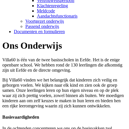
Vertrouwenspersoon
Klachtenregeling
Meldcode
Aandachtsfunctionaris
Voortgezet onderwijs
Passend onderwijs
Documenten en formulieren
Ons Onderwijs
Villa60 is één van de twee basisscholen in Eefde. Het is de enige
openbare school. We hebben rond de 130 leerlingen die afkomstig
zijn uit Eefde en de directe omgeving.
Bij Villa60 vinden we het belangrijk dat kinderen zich veilig en
geborgen voelen. We kijken naar elk kind en zien ook de groep
samen. Onze leerlingen leren op hun eigen niveau en op de plek
waar zij zich prettig voelen, zowel binnen als buiten. We moedigen
kinderen aan om zelf keuzes te maken in hun leren en bieden hen
een rijke leeromgeving waarin zij zich kunnen ontwikkelen.
Basisvaardigheden
In de ochtenden concentreren we ons op de basisvakken taal,