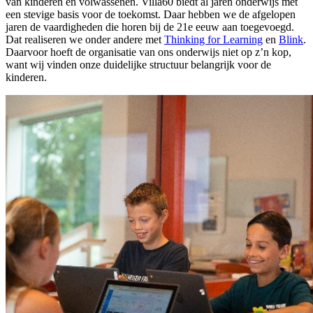
van kinderen en volwassenen. Villa60 biedt al jaren onderwijs met
een stevige basis voor de toekomst. Daar hebben we de afgelopen
jaren de vaardigheden die horen bij de 21e eeuw aan toegevoegd.
Dat realiseren we onder andere met
Thinking for Learning
en
Blink
.
Daarvoor hoeft de organisatie van ons onderwijs niet op z’n kop,
want wij vinden onze duidelijke structuur belangrijk voor de
kinderen.