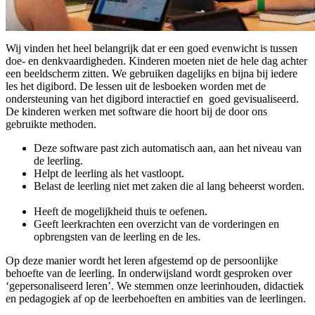
Wij vinden het heel belangrijk dat er een goed evenwicht is tussen
doe- en denkvaardigheden. Kinderen moeten niet de hele dag achter
een beeldscherm zitten. We gebruiken dagelijks en bijna bij iedere
les het digibord. De lessen uit de lesboeken worden met de
ondersteuning van het digibord interactief en goed gevisualiseerd.
De kinderen werken met software die hoort bij de door ons
gebruikte methoden.
Deze software past zich automatisch aan, aan het niveau van
de leerling.
Helpt de leerling als het vastloopt.
Belast de leerling niet met zaken die al lang beheerst worden.
Heeft de mogelijkheid thuis te oefenen.
Geeft leerkrachten een overzicht van de vorderingen en
opbrengsten van de leerling en de les.
Op deze manier wordt het leren afgestemd op de persoonlijke
behoefte van de leerling. In onderwijsland wordt gesproken over
‘gepersonaliseerd leren’. We stemmen onze leerinhouden, didactiek
en pedagogiek af op de leerbehoeften en ambities van de leerlingen.