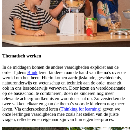
Thematisch werken
In de middagen komen de andere vaardigheden expliciet aan de
orde. Tijdens
Blink
leren kinderen aan de hand van thema’s over de
wereld om hen heen. Hierin komen aardrijkskunde, geschiedenis,
natuuronderwijs en wetenschap en techniek aan de orde, maar zit
ook in ons leesonderwijs verweven. Door lezen en wereldoriëntatie
op de basisschool te combineren, doen de kinderen nog meer
relevante achtergrondkennis en woordenschat op. Zo versterken de
twee vakken elkaar en gaan de thema’s voor de kinderen nog meer
leven. Via onderzoekend leren (
Thinking for learning
) geven we
onze leerlingen vaardigheden mee zoals het stellen van de juiste
vragen, reflecteren en eigenaar zijn van hun eigen leerproces.