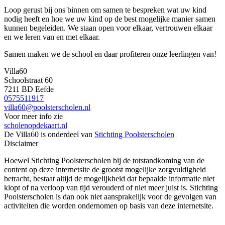
Loop gerust bij ons binnen om samen te bespreken wat uw kind
nodig heeft en hoe we uw kind op de best mogelijke manier samen
kunnen begeleiden. We staan open voor elkaar, vertrouwen elkaar
en we leren van en met elkaar.
Samen maken we de school en daar profiteren onze leerlingen van!
Villa60
Schoolstraat 60
7211 BD Eefde
0575511917
villa60@poolsterscholen.nl
Voor meer info zie
scholenopdekaart.nl
De Villa60 is onderdeel van
Stichting Poolsterscholen
Disclaimer
Hoewel Stichting Poolsterscholen bij de totstandkoming van de
content op deze internetsite de grootst mogelijke zorgvuldigheid
betracht, bestaat altijd de mogelijkheid dat bepaalde informatie niet
klopt of na verloop van tijd verouderd of niet meer juist is. Stichting
Poolsterscholen is dan ook niet aansprakelijk voor de gevolgen van
activiteiten die worden ondernomen op basis van deze internetsite.