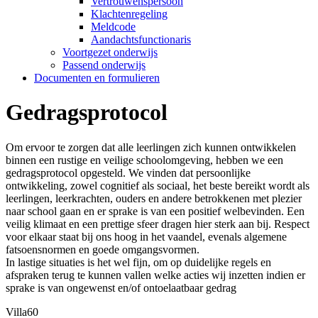
Vertrouwenspersoon
Klachtenregeling
Meldcode
Aandachtsfunctionaris
Voortgezet onderwijs
Passend onderwijs
Documenten en formulieren
Gedragsprotocol
Om ervoor te zorgen dat alle leerlingen zich kunnen ontwikkelen
binnen een rustige en veilige schoolomgeving, hebben we een
gedragsprotocol opgesteld. We vinden dat persoonlijke
ontwikkeling, zowel cognitief als sociaal, het beste bereikt wordt als
leerlingen, leerkrachten, ouders en andere betrokkenen met plezier
naar school gaan en er sprake is van een positief welbevinden. Een
veilig klimaat en een prettige sfeer dragen hier sterk aan bij. Respect
voor elkaar staat bij ons hoog in het vaandel, evenals algemene
fatsoensnormen en goede omgangsvormen.
In lastige situaties is het wel fijn, om op duidelijke regels en
afspraken terug te kunnen vallen welke acties wij inzetten indien er
sprake is van ongewenst en/of ontoelaatbaar gedrag
Villa60