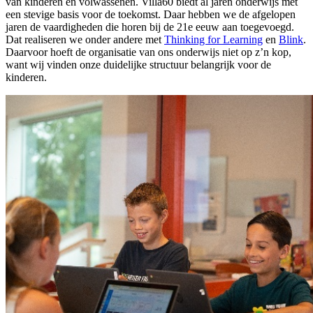
van kinderen en volwassenen. Villa60 biedt al jaren onderwijs met
een stevige basis voor de toekomst. Daar hebben we de afgelopen
jaren de vaardigheden die horen bij de 21e eeuw aan toegevoegd.
Dat realiseren we onder andere met
Thinking for Learning
en
Blink
.
Daarvoor hoeft de organisatie van ons onderwijs niet op z’n kop,
want wij vinden onze duidelijke structuur belangrijk voor de
kinderen.