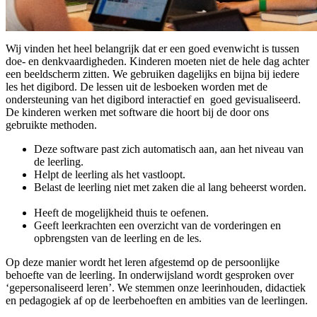
Wij vinden het heel belangrijk dat er een goed evenwicht is tussen
doe- en denkvaardigheden. Kinderen moeten niet de hele dag achter
een beeldscherm zitten. We gebruiken dagelijks en bijna bij iedere
les het digibord. De lessen uit de lesboeken worden met de
ondersteuning van het digibord interactief en goed gevisualiseerd.
De kinderen werken met software die hoort bij de door ons
gebruikte methoden.
Deze software past zich automatisch aan, aan het niveau van
de leerling.
Helpt de leerling als het vastloopt.
Belast de leerling niet met zaken die al lang beheerst worden.
Heeft de mogelijkheid thuis te oefenen.
Geeft leerkrachten een overzicht van de vorderingen en
opbrengsten van de leerling en de les.
Op deze manier wordt het leren afgestemd op de persoonlijke
behoefte van de leerling. In onderwijsland wordt gesproken over
‘gepersonaliseerd leren’. We stemmen onze leerinhouden, didactiek
en pedagogiek af op de leerbehoeften en ambities van de leerlingen.