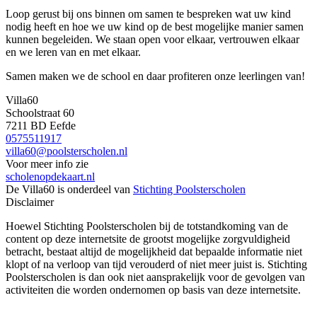
Loop gerust bij ons binnen om samen te bespreken wat uw kind
nodig heeft en hoe we uw kind op de best mogelijke manier samen
kunnen begeleiden. We staan open voor elkaar, vertrouwen elkaar
en we leren van en met elkaar.
Samen maken we de school en daar profiteren onze leerlingen van!
Villa60
Schoolstraat 60
7211 BD Eefde
0575511917
villa60@poolsterscholen.nl
Voor meer info zie
scholenopdekaart.nl
De Villa60 is onderdeel van
Stichting Poolsterscholen
Disclaimer
Hoewel Stichting Poolsterscholen bij de totstandkoming van de
content op deze internetsite de grootst mogelijke zorgvuldigheid
betracht, bestaat altijd de mogelijkheid dat bepaalde informatie niet
klopt of na verloop van tijd verouderd of niet meer juist is. Stichting
Poolsterscholen is dan ook niet aansprakelijk voor de gevolgen van
activiteiten die worden ondernomen op basis van deze internetsite.