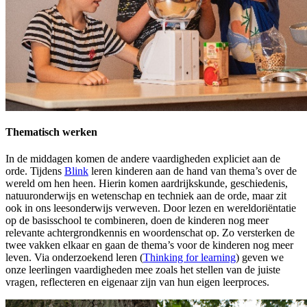
Thematisch werken
In de middagen komen de andere vaardigheden expliciet aan de
orde. Tijdens
Blink
leren kinderen aan de hand van thema’s over de
wereld om hen heen. Hierin komen aardrijkskunde, geschiedenis,
natuuronderwijs en wetenschap en techniek aan de orde, maar zit
ook in ons leesonderwijs verweven. Door lezen en wereldoriëntatie
op de basisschool te combineren, doen de kinderen nog meer
relevante achtergrondkennis en woordenschat op. Zo versterken de
twee vakken elkaar en gaan de thema’s voor de kinderen nog meer
leven. Via onderzoekend leren (
Thinking for learning
) geven we
onze leerlingen vaardigheden mee zoals het stellen van de juiste
vragen, reflecteren en eigenaar zijn van hun eigen leerproces.