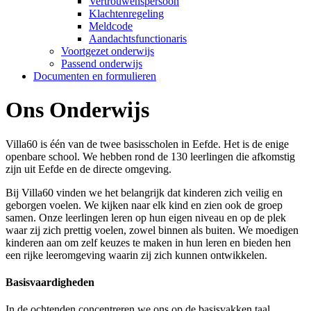
Vertrouwenspersoon
Klachtenregeling
Meldcode
Aandachtsfunctionaris
Voortgezet onderwijs
Passend onderwijs
Documenten en formulieren
Ons Onderwijs
Villa60 is één van de twee basisscholen in Eefde. Het is de enige
openbare school. We hebben rond de 130 leerlingen die afkomstig
zijn uit Eefde en de directe omgeving.
Bij Villa60 vinden we het belangrijk dat kinderen zich veilig en
geborgen voelen. We kijken naar elk kind en zien ook de groep
samen. Onze leerlingen leren op hun eigen niveau en op de plek
waar zij zich prettig voelen, zowel binnen als buiten. We moedigen
kinderen aan om zelf keuzes te maken in hun leren en bieden hen
een rijke leeromgeving waarin zij zich kunnen ontwikkelen.
Basisvaardigheden
In de ochtenden concentreren we ons op de basisvakken taal,