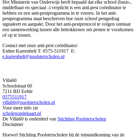
Het Ministerie van Onderwijs heeft bepaald dat elke school (basis-,
middelbaar en speciaal -) verplicht is een anti-pest coördinator te
hebben en een anti-pestprogramma in te voeren. In het anti-
pestprogramma staat beschreven hoe onze school pestgedrag
signaleert en aanpakt. Door het anti-pestprotocol te volgen ontstaat
een samenwerking tussen alle betrokkenen om pesten te voorkomen
of op te lossen.
Contact met onze anti-pest coördinator:
Esther Karrenbelt T: 0575-511917 E:
e.karrenbelt@poolsterscholen.nl
Villa60
Schoolstraat 60
7211 BD Eefde
0575511917
villa60@poolsterscholen.nl
Voor meer info zie
scholenopdekaart.nl
De Villa60 is onderdeel van
Stichting Poolsterscholen
Disclaimer
Hoewel Stichting Poolsterscholen bij de totstandkoming van de